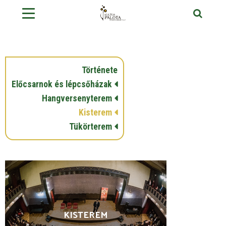
Története
Előcsarnok és lépcsőházak
Hangversenyterem
Kisterem
Tükörterem
KISTEREM