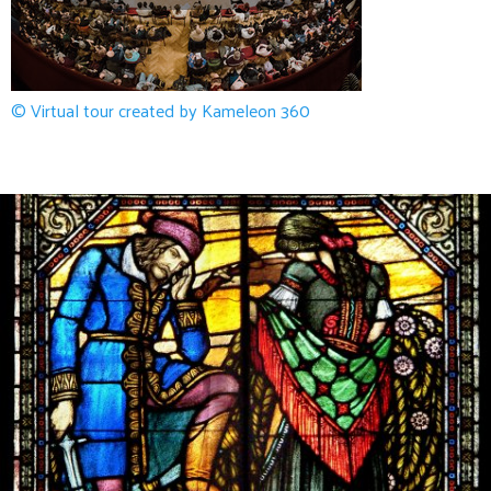
© Virtual tour created by Kameleon 360