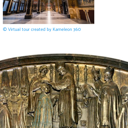
© Virtual tour created by Kameleon 360