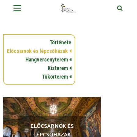
Története
Előcsarnok és lépcsőházak
Hangversenyterem
Kisterem
Tükörterem
ELŐCSARNOK ÉS
LÉPCSŐHÁZAK